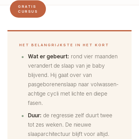
GRATIS
CURSUS
HET BELANGRIJKSTE IN HET KORT
Wat er gebeurt:
rond vier maanden
verandert de slaap van je baby
blijvend. Hij gaat over van
pasgeborenenslaap naar volwassen-
achtige cycli met lichte en diepe
fasen.
Duur:
de regressie zelf duurt twee
tot zes weken. De nieuwe
slaaparchitectuur blijft voor altijd.