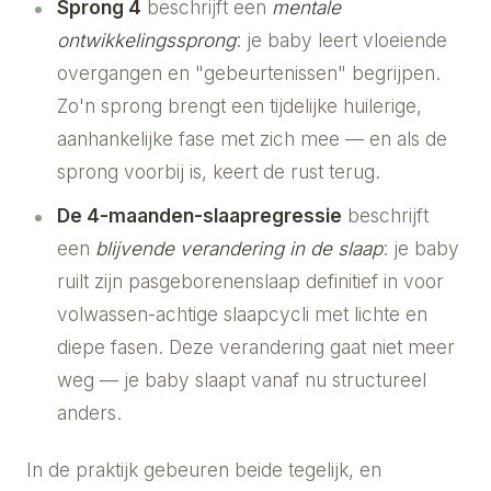
Sprong 4
beschrijft een
mentale
ontwikkelingssprong
: je baby leert vloeiende
overgangen en "gebeurtenissen" begrijpen.
Zo'n sprong brengt een tijdelijke huilerige,
aanhankelijke fase met zich mee — en als de
sprong voorbij is, keert de rust terug.
De 4-maanden-slaapregressie
beschrijft
een
blijvende verandering in de slaap
: je baby
ruilt zijn pasgeborenenslaap definitief in voor
volwassen-achtige slaapcycli met lichte en
diepe fasen. Deze verandering gaat niet meer
weg — je baby slaapt vanaf nu structureel
anders.
In de praktijk gebeuren beide tegelijk, en