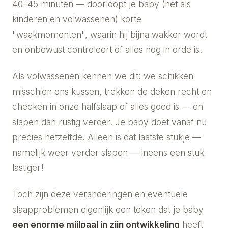
40–45 minuten — doorloopt je baby (net als
kinderen en volwassenen) korte
"waakmomenten", waarin hij bijna wakker wordt
en onbewust controleert of alles nog in orde is.
Als volwassenen kennen we dit: we schikken
misschien ons kussen, trekken de deken recht en
checken in onze halfslaap of alles goed is — en
slapen dan rustig verder. Je baby doet vanaf nu
precies hetzelfde. Alleen is dat laatste stukje —
namelijk weer verder slapen — ineens een stuk
lastiger!
Toch zijn deze veranderingen en eventuele
slaapproblemen eigenlijk een teken dat je baby
een enorme mijlpaal in zijn ontwikkeling
heeft