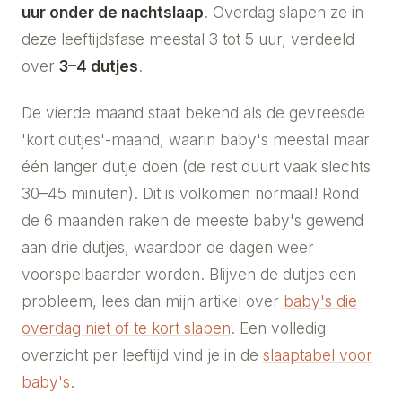
uur onder de nachtslaap
. Overdag slapen ze in
deze leeftijdsfase meestal 3 tot 5 uur, verdeeld
over
3–4 dutjes
.
De vierde maand staat bekend als de gevreesde
'kort dutjes'-maand, waarin baby's meestal maar
één langer dutje doen (de rest duurt vaak slechts
30–45 minuten). Dit is volkomen normaal! Rond
de 6 maanden raken de meeste baby's gewend
aan drie dutjes, waardoor de dagen weer
voorspelbaarder worden. Blijven de dutjes een
probleem, lees dan mijn artikel over
baby's die
overdag niet of te kort slapen
. Een volledig
overzicht per leeftijd vind je in de
slaaptabel voor
baby's
.