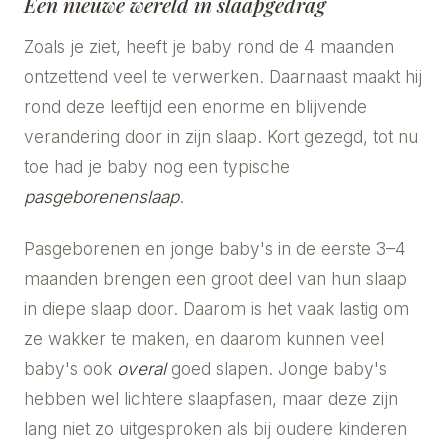
Een nieuwe wereld in slaapgedrag
Zoals je ziet, heeft je baby rond de 4 maanden
ontzettend veel te verwerken. Daarnaast maakt hij
rond deze leeftijd een enorme en blijvende
verandering door in zijn slaap. Kort gezegd, tot nu
toe had je baby nog een typische
pasgeborenenslaap
.
Pasgeborenen en jonge baby's in de eerste 3–4
maanden brengen een groot deel van hun slaap
in diepe slaap door. Daarom is het vaak lastig om
ze wakker te maken, en daarom kunnen veel
baby's ook
overal
goed slapen. Jonge baby's
hebben wel lichtere slaapfasen, maar deze zijn
lang niet zo uitgesproken als bij oudere kinderen