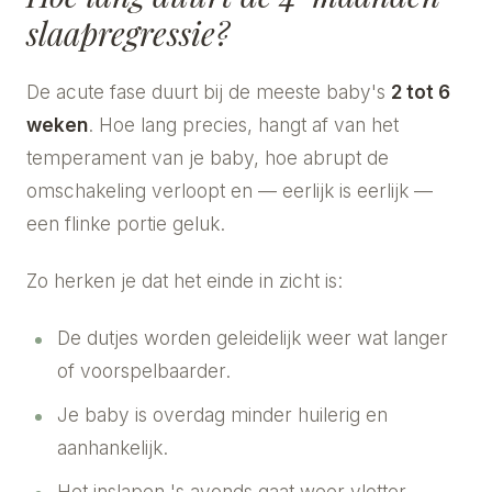
slaapregressie?
De acute fase duurt bij de meeste baby's
2 tot 6
weken
. Hoe lang precies, hangt af van het
temperament van je baby, hoe abrupt de
omschakeling verloopt en — eerlijk is eerlijk —
een flinke portie geluk.
Zo herken je dat het einde in zicht is:
De dutjes worden geleidelijk weer wat langer
of voorspelbaarder.
Je baby is overdag minder huilerig en
aanhankelijk.
Het inslapen 's avonds gaat weer vlotter.