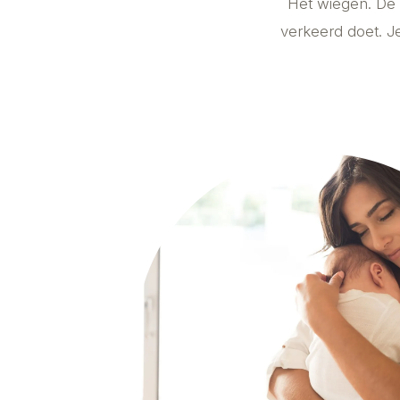
Het wiegen. De v
verkeerd doet. Je