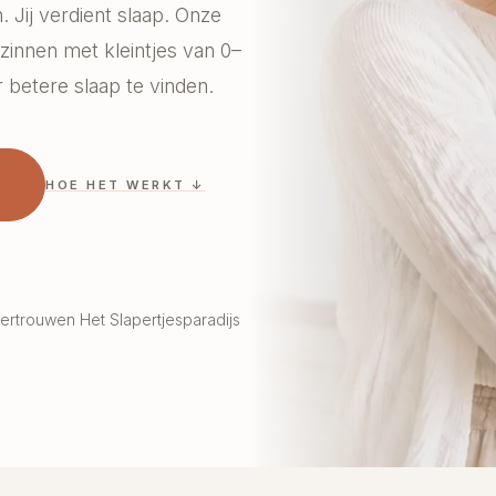
. Jij verdient slaap. Onze
zinnen met kleintjes van 0–
 betere slaap te vinden.
HOE HET WERKT ↓
ertrouwen Het Slapertjesparadijs