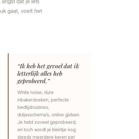
angst dat je iets
uk gaat, voelt het
“Ik heb het gevoel dat ik
letterlijk alles heb
geprobeerd.”
White noise, dure
inbakerdoeken, perfecte
bedtijdroutines,
dutjesschema’s, online gidsen.
Je hebt zoveel geprobeerd,
en toch wordt je kleintje nog
steeds meerdere keren per