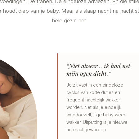
oedingen. De tranen. De eindeloze adviezen. En die stille 
 houdt diep van je baby. Maar als slaap nacht na nacht st
hele gezin het.
“Niet alweer… ik had net
mijn ogen dicht.”
Je zit vast in een eindeloze
cyclus van korte dutjes en
frequent nachtelijk wakker
worden. Net als je eindelijk
wegdoezelt, is je baby weer
wakker. Uitputting is je nieuwe
normaal geworden.