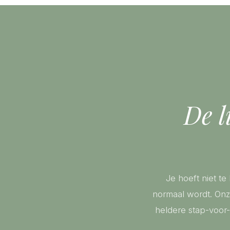
De l
Je hoeft niet te
normaal wordt. Onz
heldere stap-voor-s