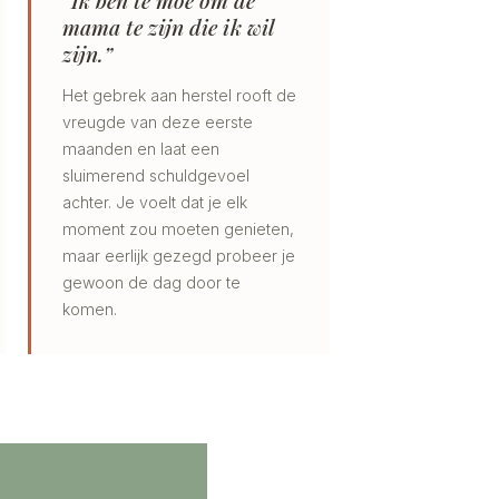
“Ik ben te moe om de
mama te zijn die ik wil
zijn.”
Het gebrek aan herstel rooft de
vreugde van deze eerste
maanden en laat een
sluimerend schuldgevoel
achter. Je voelt dat je elk
moment zou moeten genieten,
maar eerlijk gezegd probeer je
gewoon de dag door te
komen.