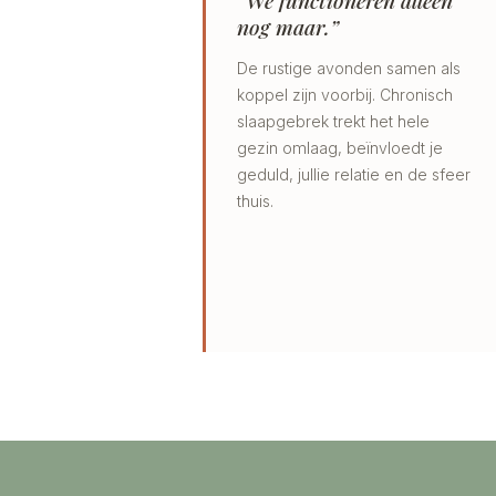
“We functioneren alleen
nog maar.”
De rustige avonden samen als
koppel zijn voorbij. Chronisch
slaapgebrek trekt het hele
gezin omlaag, beïnvloedt je
geduld, jullie relatie en de sfeer
thuis.