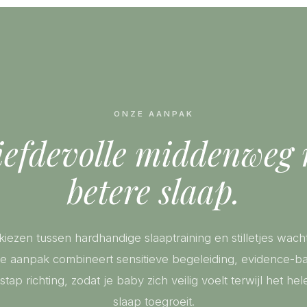
ONZE AANPAK
iefdevolle middenweg
betere slaap.
 kiezen tussen hardhandige slaaptraining en stilletjes wacht
e aanpak combineert sensitieve begeleiding, evidence-b
tap richting, zodat je baby zich veilig voelt terwijl het he
slaap toegroeit.