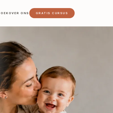
ZOEK
OVER ONS
GRATIS CURSUS