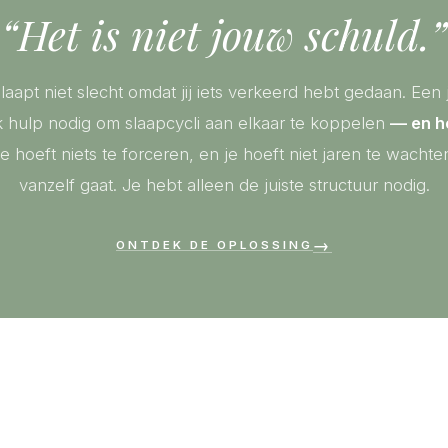
“Het is niet jouw schuld.”
laapt niet slecht omdat jij iets verkeerd hebt gedaan. Een 
k hulp nodig om slaapcycli aan elkaar te koppelen
— en h
e hoeft niets te forceren, en je hoeft niet jaren te wachte
vanzelf gaat. Je hebt alleen de juiste structuur nodig.
→
ONTDEK DE OPLOSSING