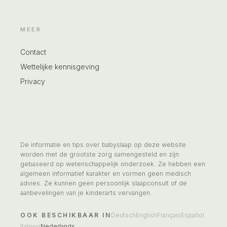
MEER
Contact
Wettelijke kennisgeving
Privacy
De informatie en tips over babyslaap op deze website
worden met de grootste zorg samengesteld en zijn
gebaseerd op wetenschappelijk onderzoek. Ze hebben een
algemeen informatief karakter en vormen geen medisch
advies. Ze kunnen geen persoonlijk slaapconsult of de
aanbevelingen van je kinderarts vervangen.
OOK BESCHIKBAAR IN
Deutsch
English
Français
Español
Italiano
Nederlands